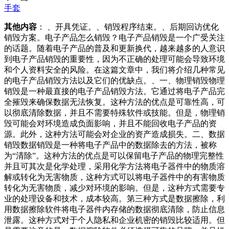
手套
其他内容
： 、开具凭证。、销毁程序结束。、后期回访优化
销毁方案。电子产品怎么销毁？电子产品销毁是一个广受关注
的话题。随着电子产品的普及和更新换代，越来越多的人意识
到电子产品销毁的重要性，因为不正确的处理可能会导致环境
和个人资料安全的风险。在这篇文章中，我们将介绍几种常见
的电子产品销毁方法以及它们的优缺点。、一、物理销毁物理
销毁是一种最直接的电子产品销毁方法。它通过将电子产品完
全摧毁来确保数据无法恢复。这种方法的优点是可靠性高，可
以彻底清除数据，并且不需要特殊软件或技能。但是，物理销
毁可能会对环境造成负面影响，并且不能回收电子产品的资
源。此外，这种方法可能会对企业的资产造成损失。二、数据
销毁数据销毁是一种将电子产品中的数据除去的方法，被称
为“清除”。这种方法的优点是可以保留电子产品的物理完整性
并且可其次是化学处理，采用化学方法将电子器件中的物质溶
解或转化为无害物质，这种方式可以将电子器件中的有害物质
转化为无害物质，减少对环境的影响。但是，这种方式需要专
业的处理设备和技术，成本较高。第三种方式是数据擦除，利
用数据擦除软件将电子器件内存储的数据彻底清除，防止信息
泄露。这种方式对于个人隐私和企业机密的销毁比较适用。但