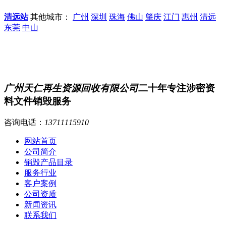
清远站
其他城市：
广州
深圳
珠海
佛山
肇庆
江门
惠州
清远
东莞
中山
广州天仁再生资源回收有限公司
二十年专注涉密资
料文件销毁服务
咨询电话：
13711115910
网站首页
公司简介
销毁产品目录
服务行业
客户案例
公司资质
新闻资讯
联系我们